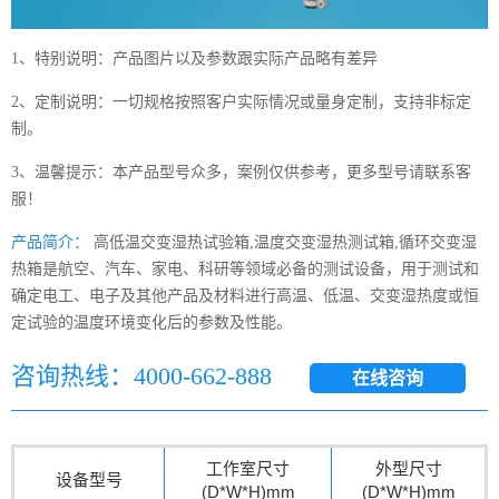
1、特别说明：产品图片以及参数跟实际产品略有差异
2、定制说明：一切规格按照客户实际情况或量身定制，支持非标定
制。
3、温馨提示：本产品型号众多，案例仅供参考，更多型号请联系客
服！
产品简介：
高低温交变湿热试验箱,温度交变湿热测试箱,循环交变湿
热箱是航空、汽车、家电、科研等领域必备的测试设备，用于测试和
确定电工、电子及其他产品及材料进行高温、低温、交变湿热度或恒
定试验的温度环境变化后的参数及性能。
咨询热线：4000-662-888
在线咨询
工作室尺寸
外型尺寸
设备型号
(D*W*H)mm
(D*W*H)mm