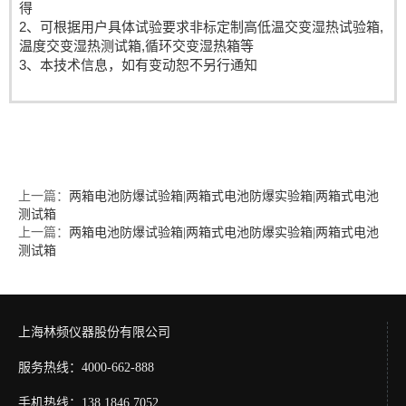
得
2、可根据用户具体试验要求非标定制高低温交变湿热试验箱,
温度交变湿热测试箱,循环交变湿热箱等
3、本技术信息，如有变动恕不另行通知
上一篇：
两箱电池防爆试验箱|两箱式电池防爆实验箱|两箱式电池
测试箱
上一篇：
两箱电池防爆试验箱|两箱式电池防爆实验箱|两箱式电池
测试箱
上海林频仪器股份有限公司
服务热线：4000-662-888
手机热线：138 1846 7052