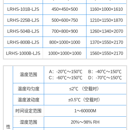
LRHS-101B-LJS
450×450×500
1160×1000×1610
LRHS-225B-LJS
500×600×750
1210×1150×1870
LRHS-504B-LJS
700×800×900
1260×1340×2070
LRHS-800B-LJS
800×1000×1000
1370×1550×2170
LRHS-1000B-LJS
1000×1000×1000
1560×1550×2170
A：-20℃～150℃ B：-40℃～150℃
温度范围
C：-60℃～150℃ D：-70℃～150℃
温度均匀度
≤2℃ （空载时）
温度波动度
±0.5℃（空载时）
时间设定范围
1～60000M
湿度范围
20%～98% RH
性